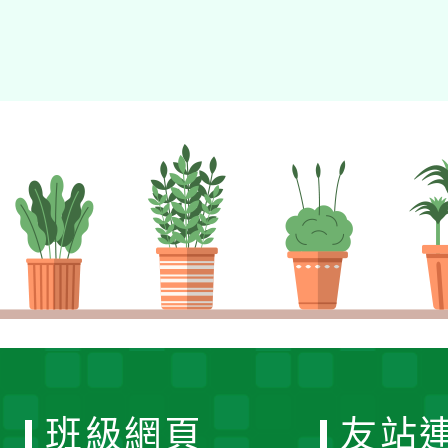
班級網頁
友站