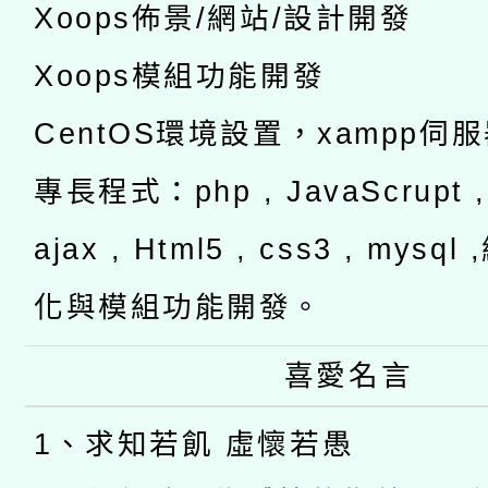
Xoops佈景/網站/設計開發
Xoops模組功能開發
CentOS環境設置，xampp伺
專長程式：php , JavaScrupt , 
ajax , Html5 , css3 , mysq
化與模組功能開發。
喜愛名言
1、求知若飢 虛懷若愚