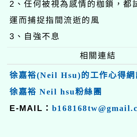
2、任何被視為感情的枷鎖，都
運而捕捉指間流逝的風
3、自強不息
相關連結
徐嘉裕(Neil Hsu)的工作心得網
徐嘉裕 Neil hsu粉絲團
E-MAIL：
b168168tw@gmail.