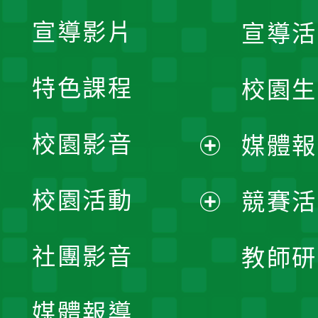
宣導影片
宣導活
特色課程
校園生
校園影音
媒體報
展
校園活動
競賽活
開
展
社團影音
教師研
選
開
單
媒體報導
選