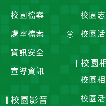
開
校園檔案
校園志
選
單
處室檔案
校園活
展
資訊安全
開
校園
宣導資訊
選
校園相
單
校園活
校園影音