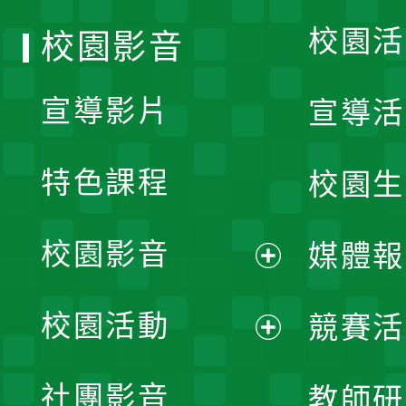
校園活
校園影音
宣導影片
宣導活
特色課程
校園生
校園影音
媒體報
展
校園活動
競賽活
開
展
社團影音
教師研
選