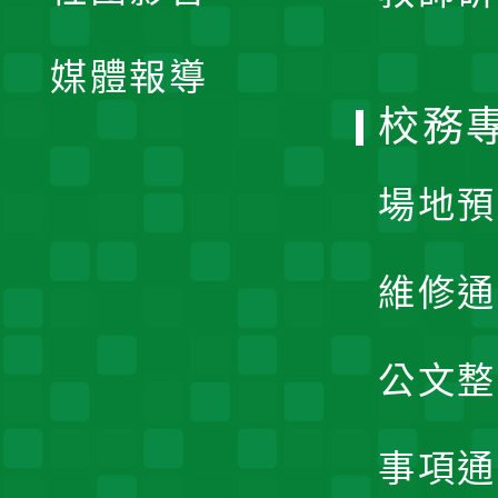
開
單
媒體報導
選
校務
單
場地預
維修通
公文整
事項通