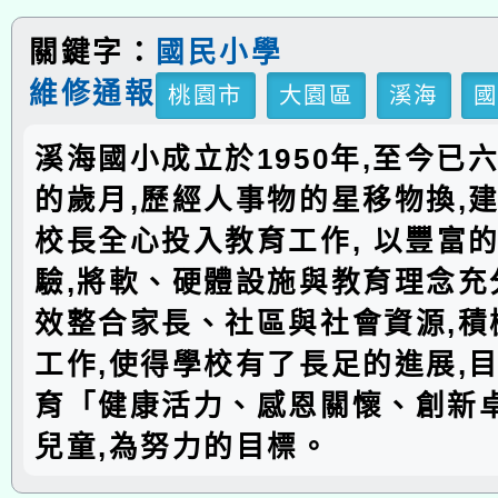
關鍵字：
國民小學
維修通報
桃園市
大園區
溪海
溪海國小成立於1950年,至今已
的歲月,歷經人事物的星移物換,建
校長全心投入教育工作, 以豐富
驗,將軟、硬體設施與教育理念充分
效整合家長、社區與社會資源,積
工作,使得學校有了長足的進展,
育「健康活力、感恩關懷、創新
兒童,為努力的目標。