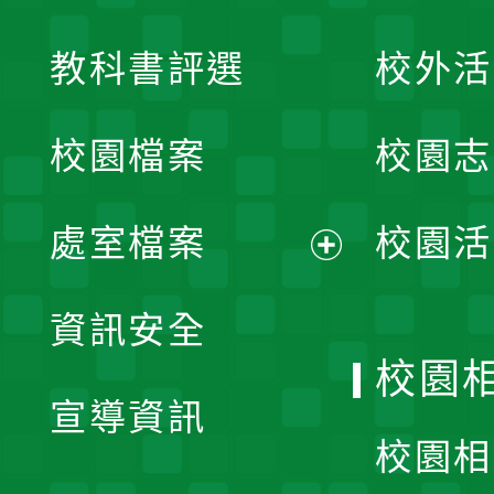
展
教科書評選
校外活
開
校園檔案
校園志
選
單
處室檔案
校園活
展
資訊安全
開
校園
宣導資訊
選
校園相
單