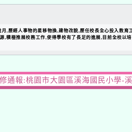
的歲月,歷經人事物的星移物換,建物改貌,歷任校長全心投入教育
資源,積極推展校務工作,使得學校有了長足的進展,目前全校以
修通報:桃園市大園區溪海國民小學-