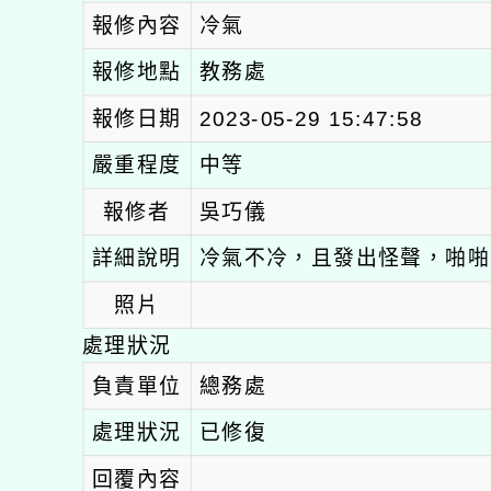
報修內容
冷氣
報修地點
教務處
報修日期
2023-05-29 15:47:58
嚴重程度
中等
報修者
吳巧儀
詳細說明
冷氣不冷，且發出怪聲，啪啪
照片
處理狀況
負責單位
總務處
處理狀況
已修復
回覆內容