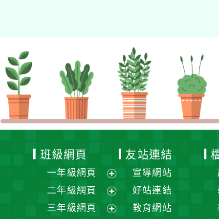
Xoops網站設計者：
班級網頁
友站連結
一年級網頁
宣導網站
展
二年級網頁
好站連結
開
展
三年級網頁
教育網站
選
開