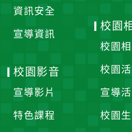
展
資訊安全
開
校園
宣導資訊
選
校園相
單
校園活
校園影音
宣導影片
宣導活
特色課程
校園生