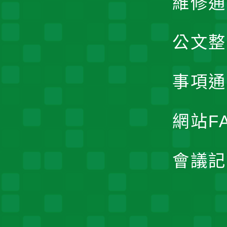
維修通
公文整
事項通
網站F
會議記