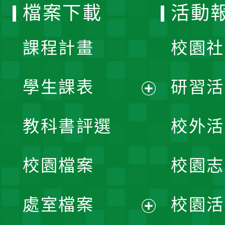
檔案下載
活動
單
課程計畫
校園社
學生課表
研習活
展
教科書評選
校外活
開
校園檔案
校園志
選
單
處室檔案
校園活