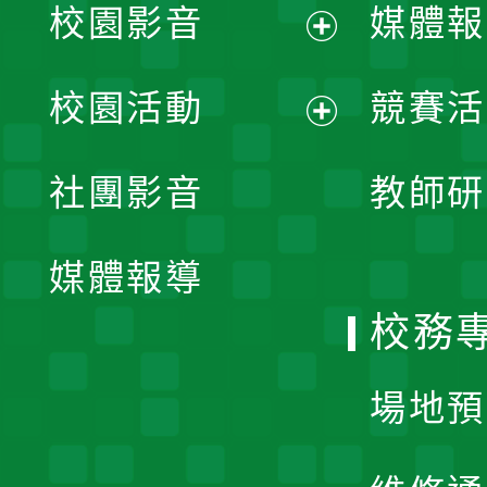
校園影音
媒體報
展
校園活動
競賽活
開
展
社團影音
教師研
選
開
單
媒體報導
選
校務
單
場地預