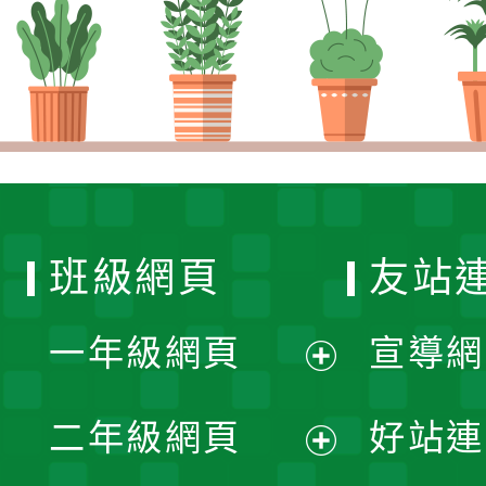
班級網頁
友站
一年級網頁
宣導網
展
二年級網頁
好站連
開