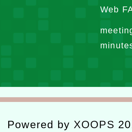
Web F
meetin
minute
Powered by
XOOPS
20