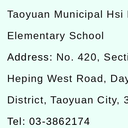
Taoyuan Municipal Hsi 
Elementary School
Address:
No. 420, Sect
Heping West Road, Da
District, Taoyuan City,
Tel: 03-3862174