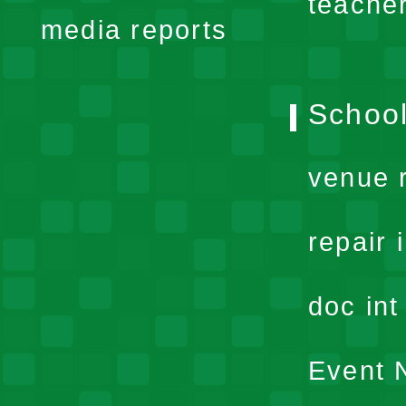
teache
media reports
School
venue 
repair 
doc in
Event N