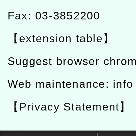
Fax: 03-3852200
【extension table】
Suggest browser chro
Web maintenance: info
【Privacy Statement】