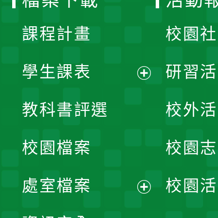
檔案下載
活動
單
課程計畫
校園社
學生課表
研習活
展
教科書評選
校外活
開
校園檔案
校園志
選
單
處室檔案
校園活
展