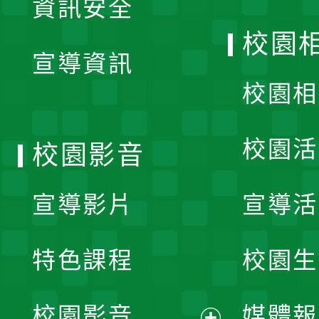
資訊安全
開
校園
宣導資訊
選
校園相
單
校園活
校園影音
宣導影片
宣導活
特色課程
校園生
校園影音
媒體報