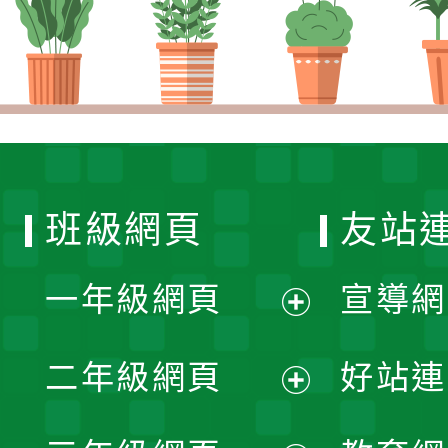
班級網頁
友站
一年級網頁
宣導網
展
二年級網頁
好站連
開
展