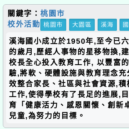
關鍵字：
桃園市
校外活動
桃園市
大園區
溪海
溪海國小成立於1950年,至今已
的歲月,歷經人事物的星移物換,建
校長全心投入教育工作, 以豐富
驗,將軟、硬體設施與教育理念充分
效整合家長、社區與社會資源,積
工作,使得學校有了長足的進展,
育「健康活力、感恩關懷、創新
兒童,為努力的目標。