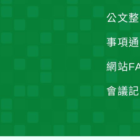
公文整
事項通
網站F
會議記