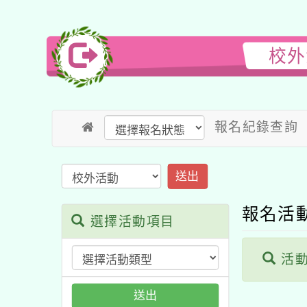
校外
報名紀錄查詢
送出
報名活
選擇活動項目
活動
送出