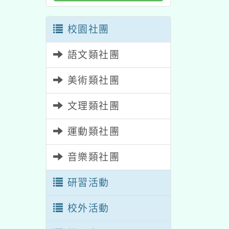
校園社團
語文類社團
美術類社團
文理類社團
運動類社團
音樂類社團
研習活動
校外活動