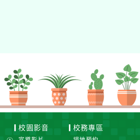
校園影音
校務專區
宣導影片
場地預約