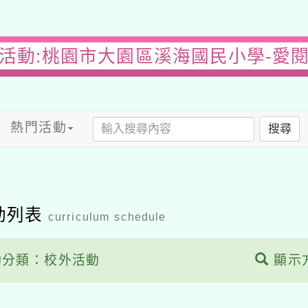
活動:桃園市大園區溪海國民小學-愛
熱門活動
搜尋
動列表
curriculum schedule
分類：校外活動
顯示