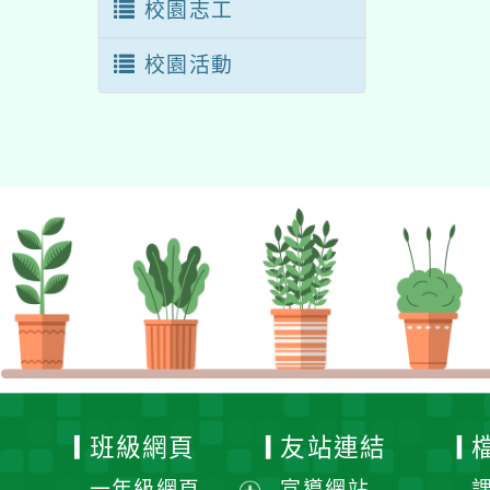
校園志工
校園活動
班級網頁
友站連結
一年級網頁
宣導網站