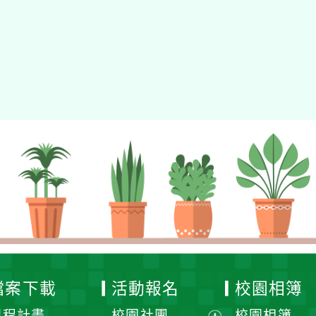
檔案下載
活動報名
校園相簿
課程計畫
校園社團
校園相簿