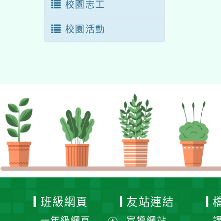
校園志工
校園活動
班級網頁
友站連結
一年級網頁
宣導網站