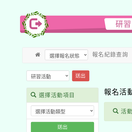
研習
報名紀錄查詢
送出
報名活
選擇活動項目
活動
送出