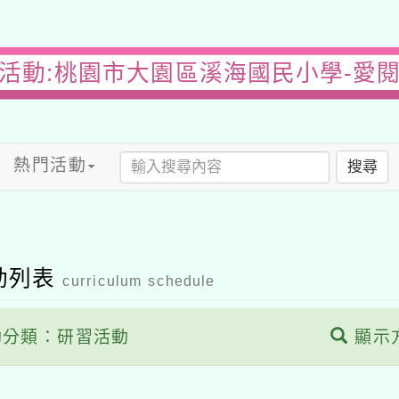
活動:桃園市大園區溪海國民小學-愛
熱門活動
搜尋
動列表
curriculum schedule
分類：研習活動
顯示