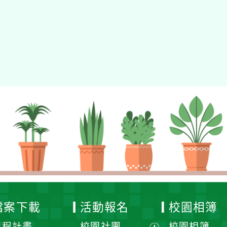
檔案下載
活動報名
校園相簿
課程計畫
校園社團
校園相簿