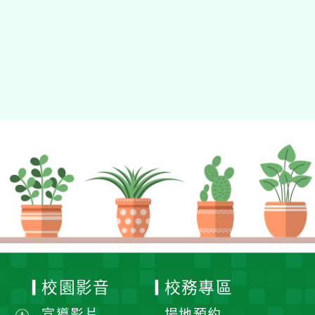
校園影音
校務專區
宣導影片
場地預約