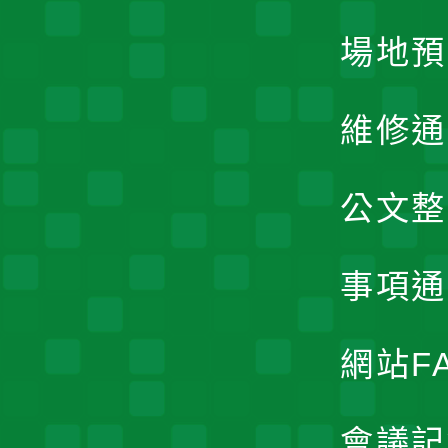
場地預
維修通
公文整
事項通
網站F
會議記