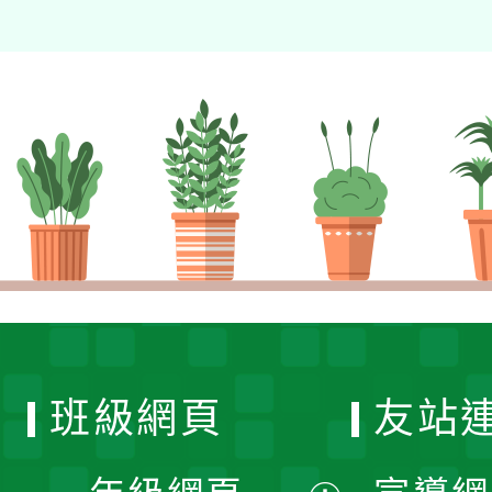
班級網頁
友站