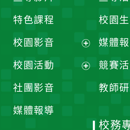
特色課程
校園生
校園影音
媒體報
展
校園活動
競賽活
開
展
社團影音
教師研
選
開
單
媒體報導
選
校務
單