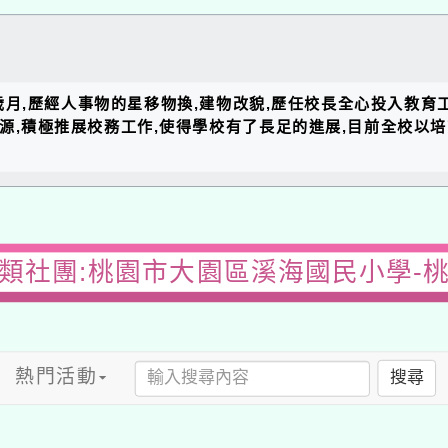
的歲月,歷經人事物的星移物換,建物改貌,歷任校長全心投入教育
資源,積極推展校務工作,使得學校有了長足的進展,目前全校以
類社團:桃園市大園區溪海國民小學-
熱門活動
搜尋