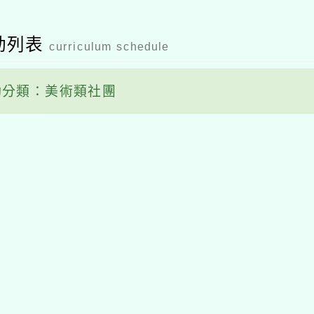
動列表
curriculum schedule
分類：美術類社團