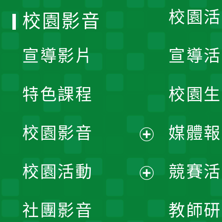
校園活
校園影音
宣導影片
宣導活
特色課程
校園生
校園影音
媒體報
展
校園活動
競賽活
開
展
社團影音
教師研
選