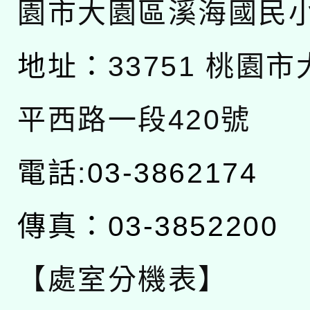
園市大園區溪海國民
地址：
33751 桃園
平西路一段420號
電話:03-3862174
傳真：03-3852200
【處室分機表】