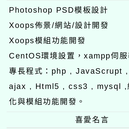
Photoshop PSD模板設計
Xoops佈景/網站/設計開發
Xoops模組功能開發
CentOS環境設置，xampp伺
專長程式：php , JavaScrupt , 
ajax , Html5 , css3 , mysq
化與模組功能開發。
喜愛名言