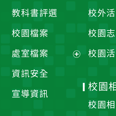
展
教科書評選
校外活
開
校園檔案
校園志
選
單
處室檔案
校園活
展
資訊安全
開
校園
宣導資訊
選
校園相
單