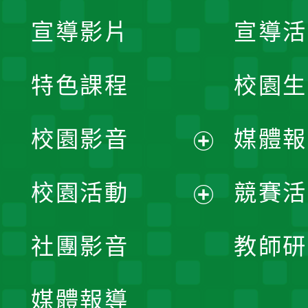
宣導影片
宣導活
特色課程
校園生
校園影音
媒體報
展
校園活動
競賽活
開
展
社團影音
教師研
選
開
單
媒體報導
選