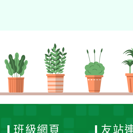
班級網頁
友站