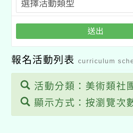
送出
報名活動列表
curriculum sch
活動分類：美術類社
顯示方式：按瀏覽次