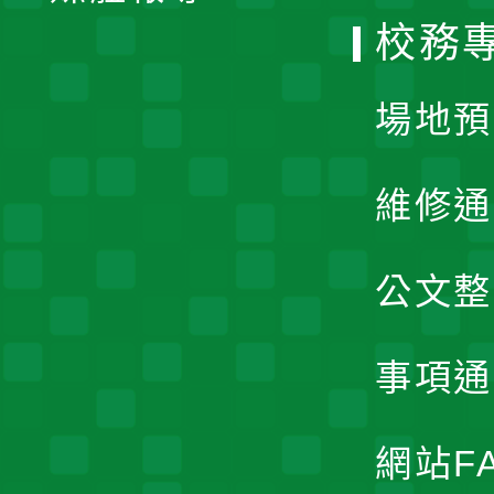
校務
單
場地預
維修通
公文整
事項通
網站F