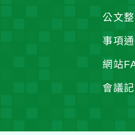
公文整
事項通
網站F
會議記