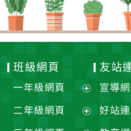
班級網頁
友站
一年級網頁
宣導網
展
二年級網頁
好站連
開
展