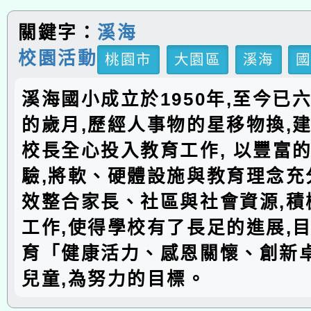
關鍵字：
溪海
校園活動
桃園市
大園區
溪海
溪海國小成立於1950年,至今已
的歲月,歷經人事物的星移物換,建
校長全心投入教育工作, 以豐富
驗,將軟、硬體設施與教育理念充分
效整合家長、社區與社會資源,積
工作,使得學校有了長足的進展,
育「健康活力、感恩關懷、創新
兒童,為努力的目標。