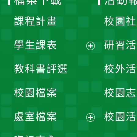
檔案下載
活動
單
課程計畫
校園社
學生課表
研習活
展
教科書評選
校外活
開
校園檔案
校園志
選
單
處室檔案
校園活
展