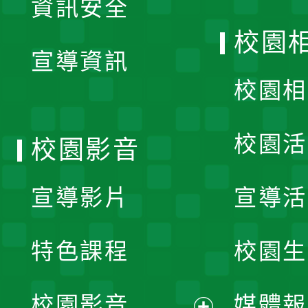
資訊安全
開
校園
宣導資訊
選
校園相
單
校園活
校園影音
宣導影片
宣導活
特色課程
校園生
校園影音
媒體報