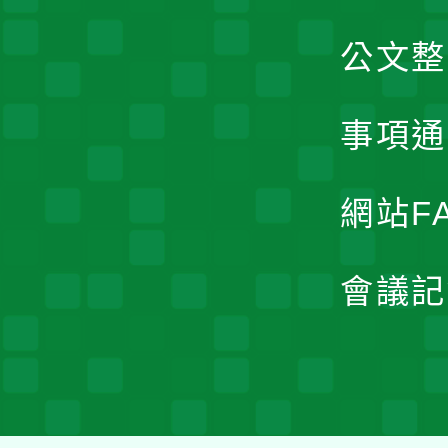
公文整
事項通
網站F
會議記