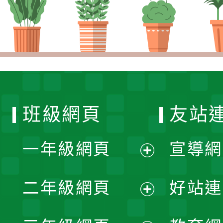
班級網頁
友站
一年級網頁
宣導網
展
二年級網頁
好站連
開
展