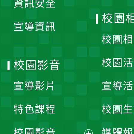
資訊安全
開
校園
宣導資訊
選
校園相
單
校園活
校園影音
宣導影片
宣導活
特色課程
校園生
校園影音
媒體報