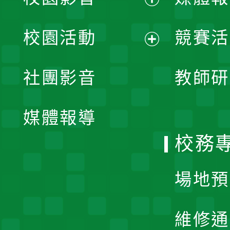
展
校園活動
競賽活
開
展
社團影音
教師研
選
開
單
媒體報導
選
校務
單
場地預
維修通