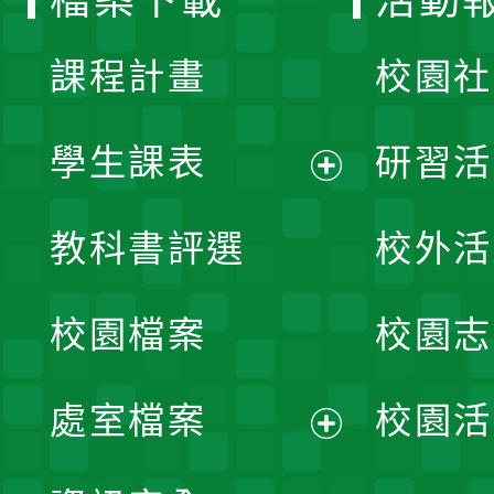
檔案下載
活動
單
課程計畫
校園社
學生課表
研習活
展
教科書評選
校外活
開
校園檔案
校園志
選
單
處室檔案
校園活
展