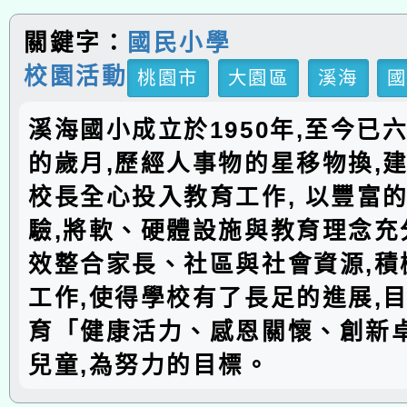
關鍵字：
國民小學
校園活動
桃園市
大園區
溪海
溪海國小成立於1950年,至今已
的歲月,歷經人事物的星移物換,建
校長全心投入教育工作, 以豐富
驗,將軟、硬體設施與教育理念充分
效整合家長、社區與社會資源,積
工作,使得學校有了長足的進展,
育「健康活力、感恩關懷、創新
兒童,為努力的目標。