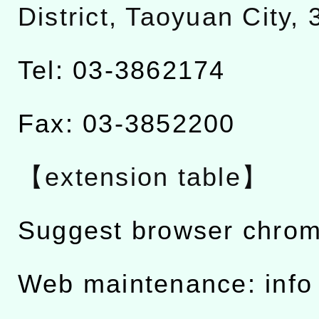
District, Taoyuan City,
Tel: 03-3862174
Fax: 03-3852200
【extension table】
Suggest browser chro
Web maintenance: info