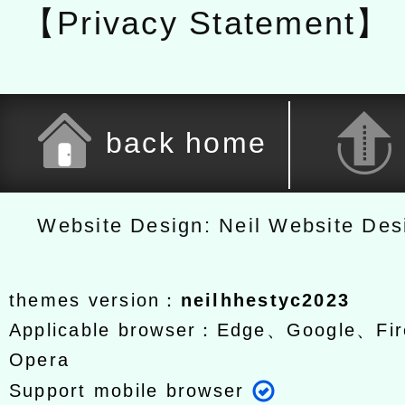
【Privacy Statement】
back home
Website Design: Neil Website De
themes version：
neilhhestyc2023
Applicable browser：Edge、Google、Fir
Opera
Support mobile browser