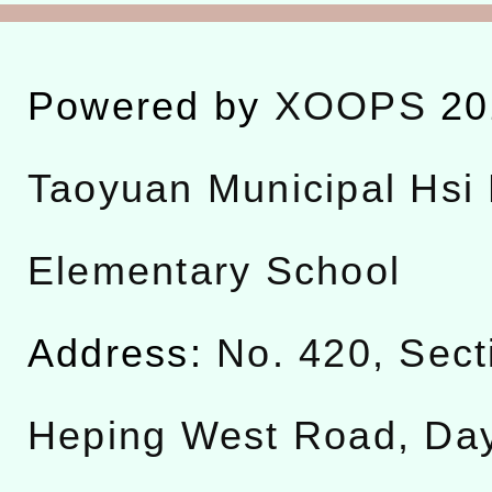
Powered by
XOOPS
20
Taoyuan Municipal Hsi 
Elementary School
Address:
No. 420, Sect
Heping West Road, Da