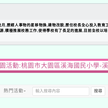
的歲月,歷經人事物的星移物換,建物改貌,歷任校長全心投入教育
資源,積極推展校務工作,使得學校有了長足的進展,目前全校以
園活動:桃園市大園區溪海國民小學-
熱門活動
搜尋