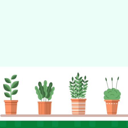
佈景版本：
neilhhes
適用瀏覽器：Edge、Goo
Xoops版本：
XOOPS
Xoops
網站設計
：
N
Xoops網站設計者：