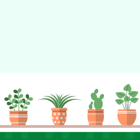
動瀏覽裝置