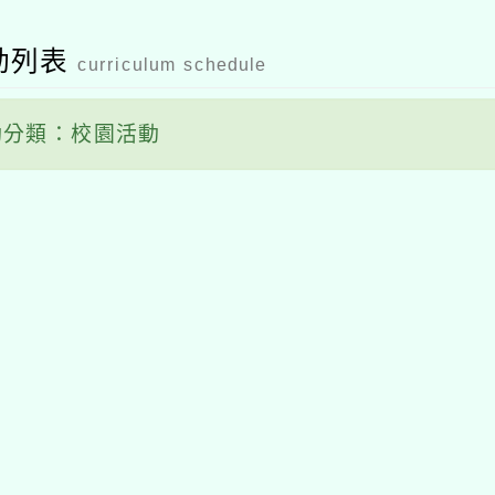
動列表
curriculum schedule
分類：校園活動