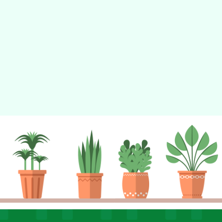
tyc2023
gle、Firefox、Vivaldi、Opera
支援行
 2.5.11
網站語系：zh-TW
eil網站設計工坊
徐嘉裕 Neil hsu