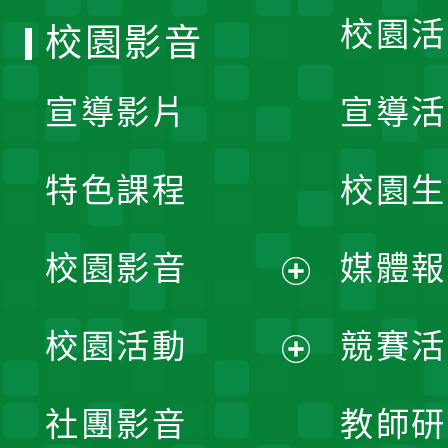
校園活
校園影音
宣導影片
宣導活
特色課程
校園生
校園影音
媒體報
展
校園活動
競賽活
開
展
社團影音
教師研
選