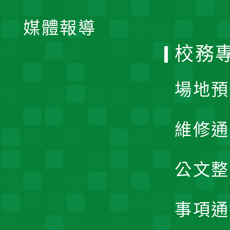
開
單
媒體報導
選
校務
單
場地預
維修通
公文整
事項通