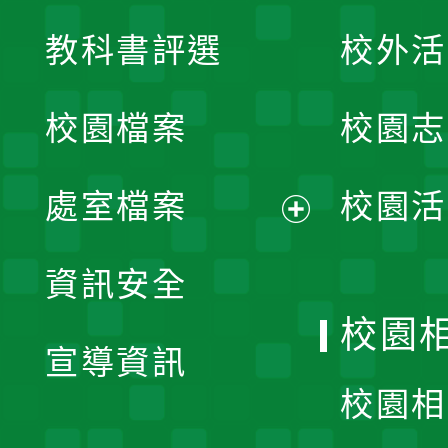
展
教科書評選
校外活
開
校園檔案
校園志
選
單
處室檔案
校園活
展
資訊安全
開
校園
宣導資訊
選
校園相
單