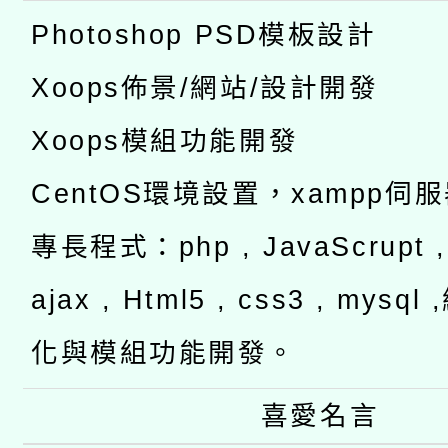
Photoshop PSD模板設計
Xoops佈景/網站/設計開發
Xoops模組功能開發
CentOS環境設置，xampp伺
專長程式：php , JavaScrupt , 
ajax , Html5 , css3 , mysq
化與模組功能開發。
喜愛名言