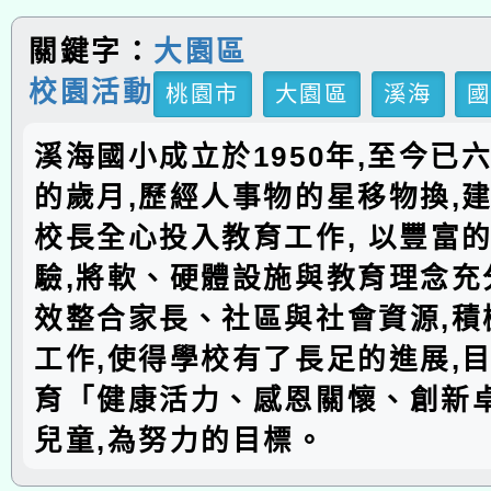
關鍵字：
大園區
校園活動
桃園市
大園區
溪海
溪海國小成立於1950年,至今已
的歲月,歷經人事物的星移物換,建
校長全心投入教育工作, 以豐富
驗,將軟、硬體設施與教育理念充分
效整合家長、社區與社會資源,積
工作,使得學校有了長足的進展,
育「健康活力、感恩關懷、創新
兒童,為努力的目標。