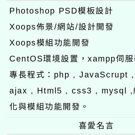
Photoshop PSD模板設計
Xoops佈景/網站/設計開發
Xoops模組功能開發
CentOS環境設置，xampp伺
專長程式：php , JavaScrupt , 
ajax , Html5 , css3 , mysq
化與模組功能開發。
喜愛名言