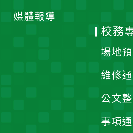
開
單
媒體報導
選
校務
單
場地預
維修通
公文整
事項通