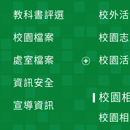
展
教科書評選
校外活
開
校園檔案
校園志
選
單
處室檔案
校園活
展
資訊安全
開
校園
宣導資訊
選
校園相
單