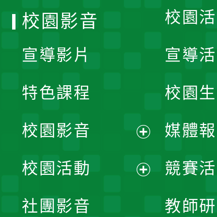
校園活
校園影音
宣導影片
宣導活
特色課程
校園生
校園影音
媒體報
展
校園活動
競賽活
開
展
社團影音
教師研
選