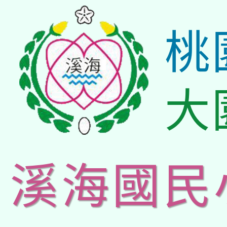
桃
大
溪海國民