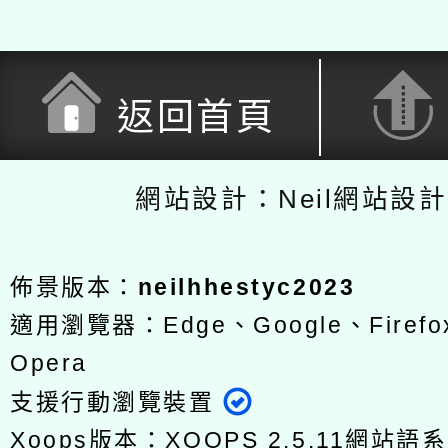
返回首頁
網站設計：Neil網站設
佈景版本：
neilhhestyc2023
適用瀏覽器：Edge、Google、Firefox
Opera
支援行動瀏覽裝置
Xoops版本：
XOOPS 2.5.11
網站語系