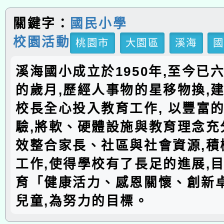
關鍵字：
國民小學
校園活動
桃園市
大園區
溪海
溪海國小成立於1950年,至今已
的歲月,歷經人事物的星移物換,建
校長全心投入教育工作, 以豐富
驗,將軟、硬體設施與教育理念充分
效整合家長、社區與社會資源,積
工作,使得學校有了長足的進展,
育「健康活力、感恩關懷、創新
兒童,為努力的目標。