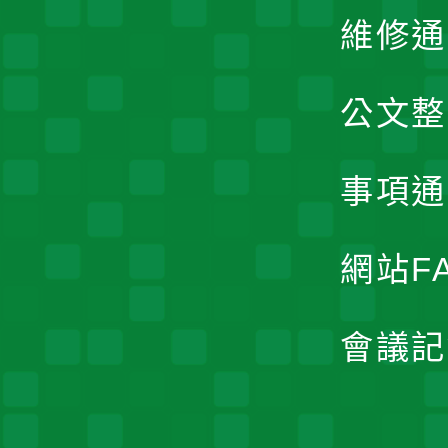
維修通
公文整
事項通
網站F
會議記