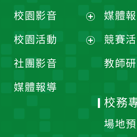
校園影音
媒體報
展
校園活動
競賽活
開
展
社團影音
教師研
選
開
單
媒體報導
選
校務
單
場地預