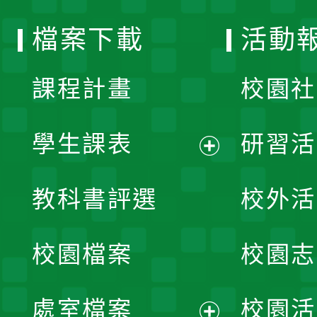
選
檔案下載
活動
單
課程計畫
校園社
學生課表
研習活
展
教科書評選
校外活
開
校園檔案
校園志
選
單
處室檔案
校園活