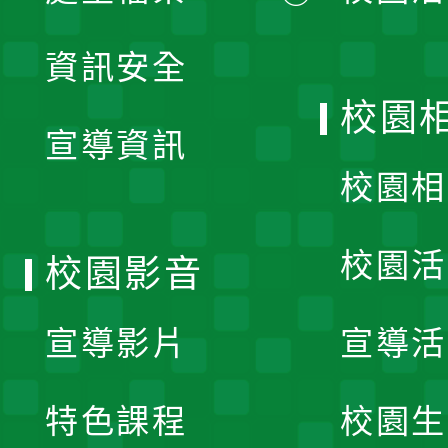
展
資訊安全
開
校園
宣導資訊
選
校園相
單
校園活
校園影音
宣導影片
宣導活
特色課程
校園生