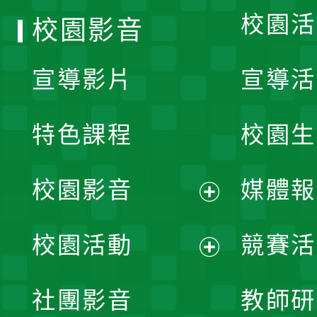
校園活
校園影音
宣導影片
宣導活
特色課程
校園生
校園影音
媒體報
展
校園活動
競賽活
開
展
社團影音
教師研
選