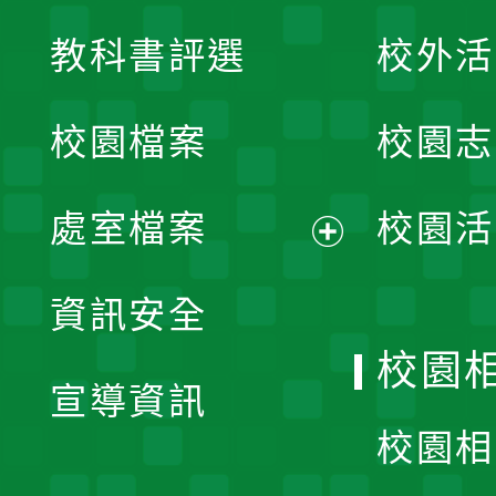
展
教科書評選
校外活
開
校園檔案
校園志
選
單
處室檔案
校園活
展
資訊安全
開
校園
宣導資訊
選
校園相
單