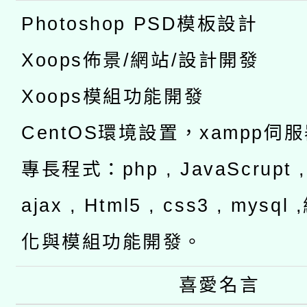
Photoshop PSD模板設計
Xoops佈景/網站/設計開發
Xoops模組功能開發
CentOS環境設置，xampp伺
專長程式：php , JavaScrupt , 
ajax , Html5 , css3 , mysq
化與模組功能開發。
喜愛名言