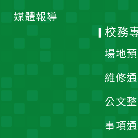
開
單
媒體報導
選
校務
單
場地預
維修通
公文整
事項通