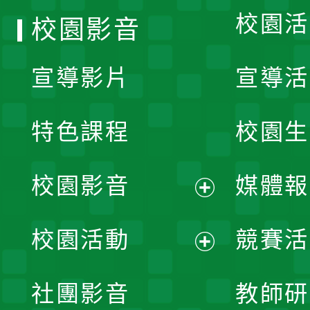
校園活
校園影音
宣導影片
宣導活
特色課程
校園生
校園影音
媒體報
展
校園活動
競賽活
開
展
社團影音
教師研
選