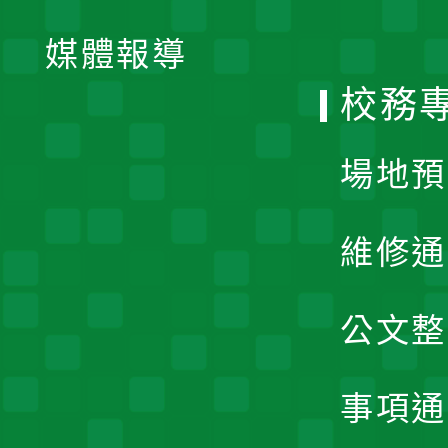
開
單
媒體報導
選
校務
單
場地預
維修通
公文整
事項通