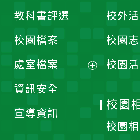
展
教科書評選
校外活
開
校園檔案
校園志
選
單
處室檔案
校園活
展
資訊安全
開
校園
宣導資訊
選
校園相
單