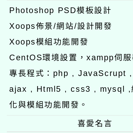
Photoshop PSD模板設計
Xoops佈景/網站/設計開發
Xoops模組功能開發
CentOS環境設置，xampp伺
專長程式：php , JavaScrupt , 
ajax , Html5 , css3 , mysq
化與模組功能開發。
喜愛名言