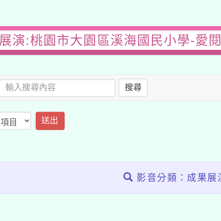
展演:桃園市大園區溪海國民小學-愛
搜尋
送出
影音分類：成果展