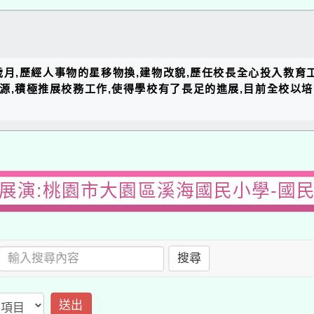
的歲月,歷經人事物的星移物換,建物改貌,歷任校長全心投入教育
資源,積極推展校務工作,使得學校有了長足的進展,目前全校以
展演:桃園市大園區溪海國民小學-國
搜尋
送出