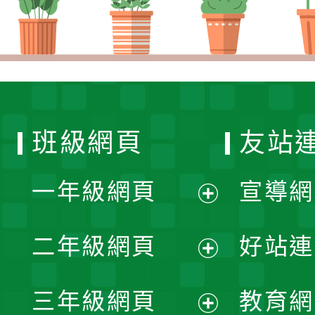
班級網頁
友站
一年級網頁
宣導網
展
二年級網頁
好站連
開
展
三年級網頁
教育網
選