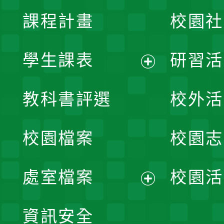
課程計畫
校園社
學生課表
研習活
展
教科書評選
校外活
開
校園檔案
校園志
選
單
處室檔案
校園活
展
資訊安全