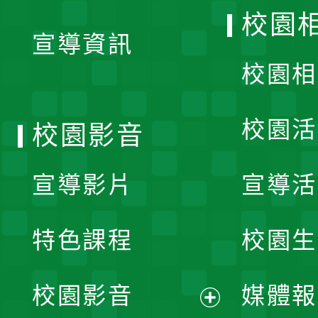
開
校園
宣導資訊
選
校園相
單
校園活
校園影音
宣導影片
宣導活
特色課程
校園生
校園影音
媒體報