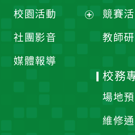
展
校園活動
競賽活
開
展
社團影音
教師研
選
開
單
媒體報導
選
校務
單
場地預
維修通