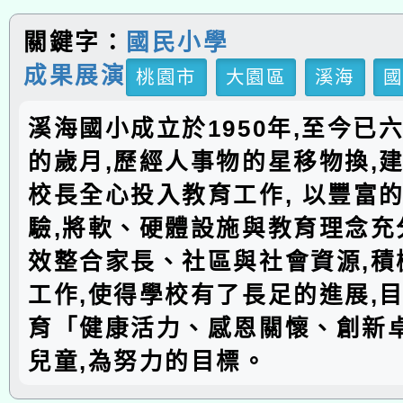
關鍵字：
國民小學
成果展演
桃園市
大園區
溪海
溪海國小成立於1950年,至今已
的歲月,歷經人事物的星移物換,建
校長全心投入教育工作, 以豐富
驗,將軟、硬體設施與教育理念充分
效整合家長、社區與社會資源,積
工作,使得學校有了長足的進展,
育「健康活力、感恩關懷、創新
兒童,為努力的目標。