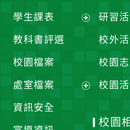
學生課表
研習活
展
教科書評選
校外活
開
校園檔案
校園志
選
單
處室檔案
校園活
展
資訊安全
開
校園