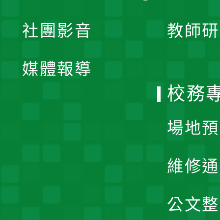
開
展
社團影音
教師研
選
開
單
媒體報導
選
校務
單
場地預
維修通
公文整