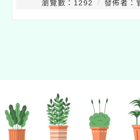
瀏覽數：1292
發佈者：