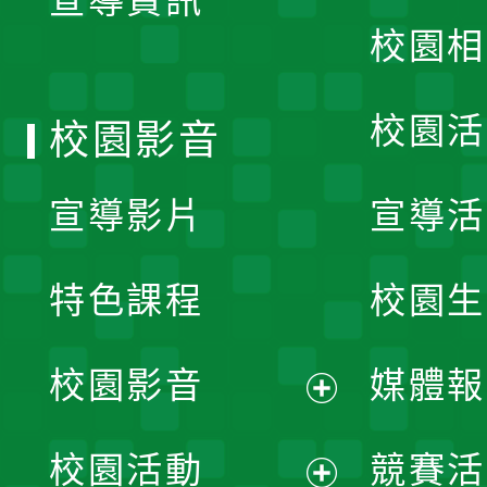
宣導資訊
選
校園相
單
校園活
校園影音
宣導影片
宣導活
特色課程
校園生
校園影音
媒體報
展
校園活動
競賽活