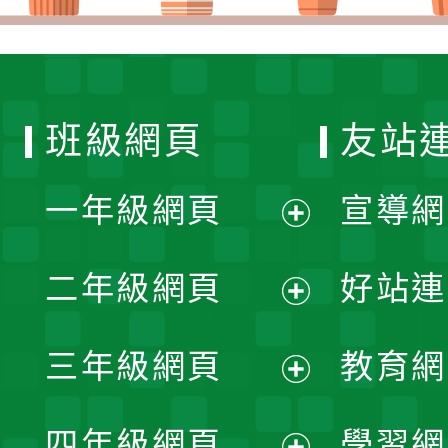
班級網頁
友站
一年級網頁
宣導網
展
二年級網頁
好站連
開
展
三年級網頁
教育網
選
開
展
單
四年級網頁
學習網