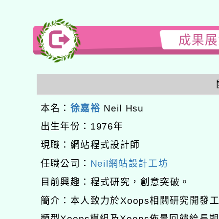
成果展演
本名：
徐嘉裕
Neil Hsu
出生年份：1976年
現職：網站程式設計師
任職公司：
Neil網站設計工坊
目前興趣：程式研究，創意突破。
簡介：本人致力於Xoops相關研究開
類型Xoops模組及Xoops佈景回饋給