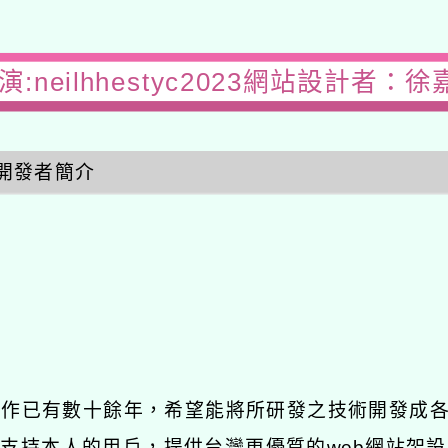
:neilhhestyc2023網站設計者：徐
開發者簡介
發工作已有數十餘年，希望能將所研發之技術開發成
長期支持本人的用戶，提供台灣更優質的web網站架設