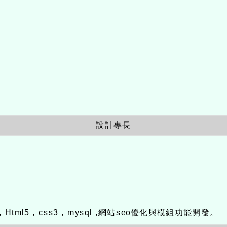
設計專長
ax , Html5 , css3 , mysql ,網站seo優化與模組功能開發。