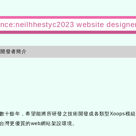
ance:neilhhestyc2023 website desi
開發者簡介
有數十餘年，希望能將所研發之技術開發成各類型Xoops模組
供台灣更優質的web網站架設環境。