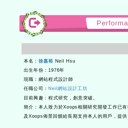
Perform
本名：
徐嘉裕
Neil Hsu
出生年份：1976年
現職：網站程式設計師
任職公司：
Neil網站設計工坊
目前興趣：程式研究，創意突破。
簡介：本人致力於Xoops相關研究開發工作已
及Xoops佈景回饋給長期支持本人的用戶，提