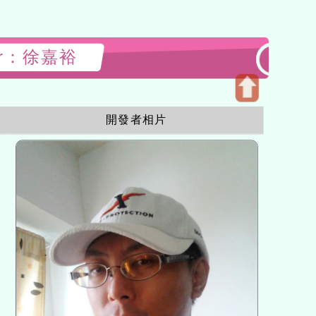
gner：徐嘉裕
Open
開發者相片
upper
block