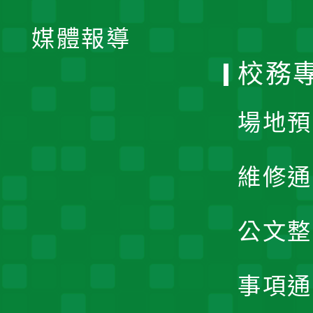
開
單
媒體報導
選
校務
單
場地預
維修通
公文整
事項通