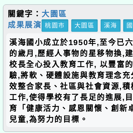
關鍵字：
大園區
成果展演
桃園市
大園區
溪海
溪海國小成立於1950年,至今已
的歲月,歷經人事物的星移物換,建
校長全心投入教育工作, 以豐富
驗,將軟、硬體設施與教育理念充分
效整合家長、社區與社會資源,積
工作,使得學校有了長足的進展,
育「健康活力、感恩關懷、創新
兒童,為努力的目標。