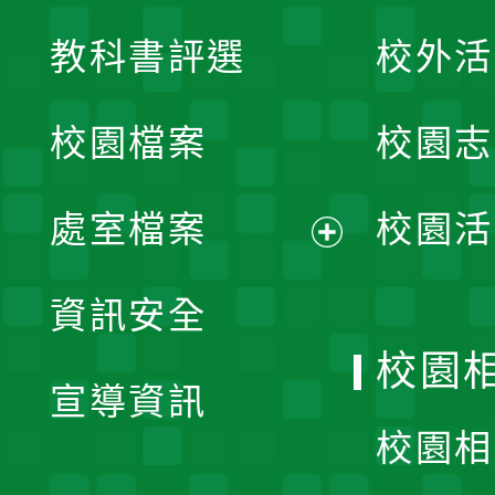
展
教科書評選
校外活
開
校園檔案
校園志
選
單
處室檔案
校園活
展
資訊安全
開
校園
宣導資訊
選
校園相
單