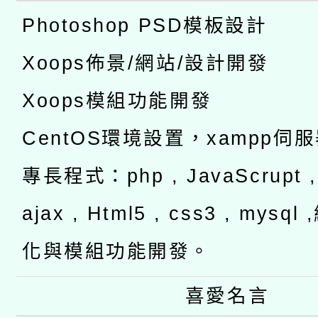
Photoshop PSD模板設計
Xoops佈景/網站/設計開發
Xoops模組功能開發
CentOS環境設置，xampp伺
專長程式：php , JavaScrupt , 
ajax , Html5 , css3 , mysq
化與模組功能開發。
喜愛名言