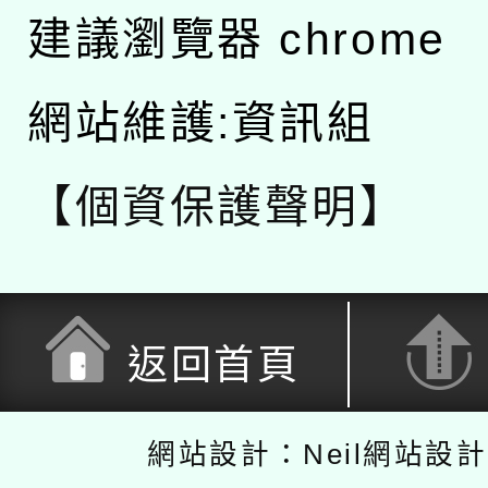
建議瀏覽器 chrome
網站維護:資訊組
【個資保護聲明】
返回首頁
網站設計：Neil網站設