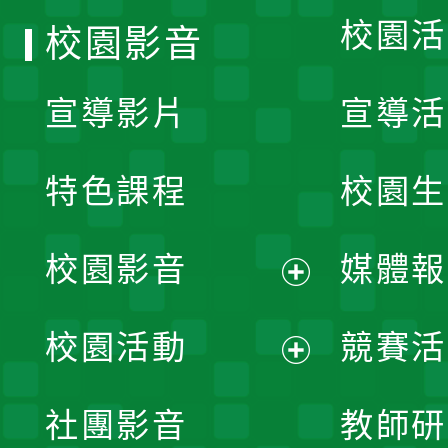
校園活
校園影音
宣導影片
宣導活
特色課程
校園生
校園影音
媒體報
展
校園活動
競賽活
開
展
社團影音
教師研
選