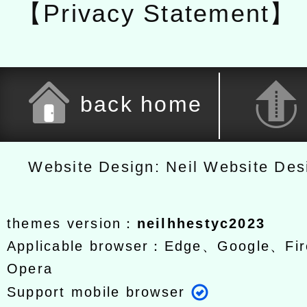
【Privacy Statement】
back home
Website Design: Neil Website De
themes version：
neilhhestyc2023
Applicable browser：Edge、Google、Fir
Opera
Support mobile browser