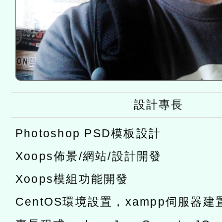
設計專長
Photoshop PSD模板設計
Xoops佈景/網站/設計開發
Xoops模組功能開發
CentOS環境設置，xampp伺服器建