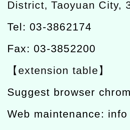
District, Taoyuan City,
Tel: 03-3862174
Fax: 03-3852200
【extension table】
Suggest browser chro
Web maintenance: info