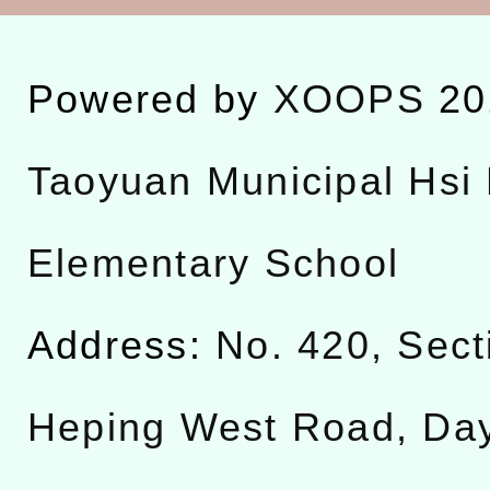
Powered by
XOOPS
20
Taoyuan Municipal Hsi 
Elementary School
Address:
No. 420, Sect
Heping West Road, Da