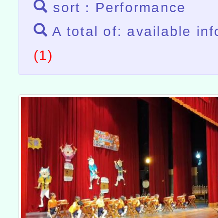
sort：Performance
A total of: available in
(1)