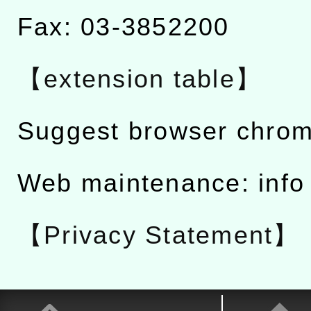
Fax: 03-3852200
【extension table】
Suggest browser chro
Web maintenance: info
【Privacy Statement】