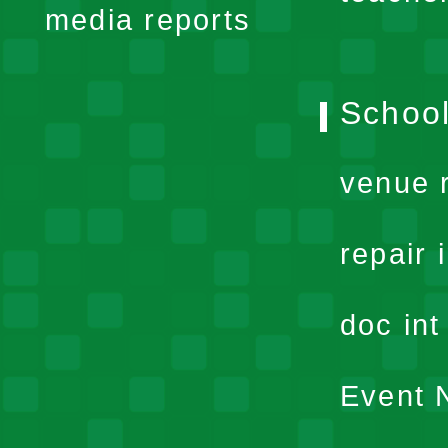
media reports
School
venue 
repair 
doc in
Event N