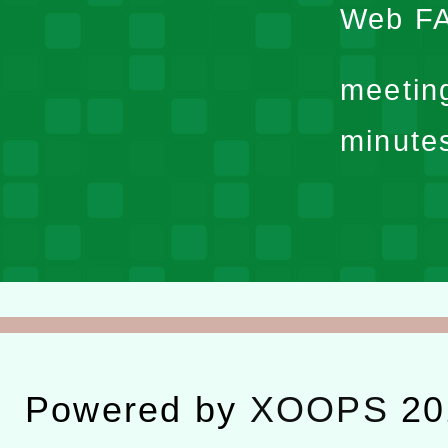
Web F
meetin
minute
Powered by
XOOPS
20