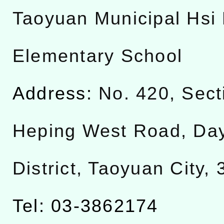
Taoyuan Municipal Hsi 
Elementary School
Address:
No. 420, Sect
Heping West Road, Da
District, Taoyuan City,
Tel: 03-3862174