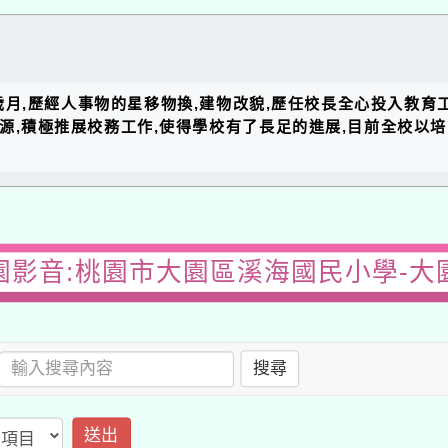
的歲月,歷經人事物的星移物換,建物改貌,歷任校長全心投入教育
資源,積極推展校務工作,使得學校有了長足的進展,目前全校以
園影音:桃園市大園區溪海國民小學-大
搜尋
送出