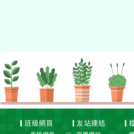
適用瀏覽器：Edge、Goo
Xoops版本：
XOOPS
Xoops
網站設計
：
N
Xoops網站設計者：
班級網頁
友站連結