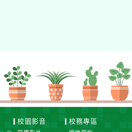
動瀏覽裝置
校園影音
校務專區