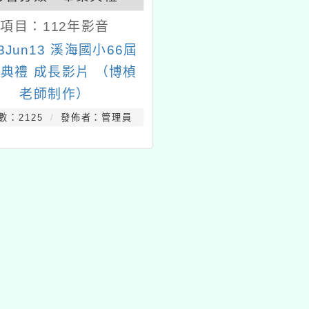
項目：
112年影音
23Jun13 溪海國小66屆
典禮 成長影片 （博楨
老師制作）
數：2125
發佈者：管理員
tyc2023