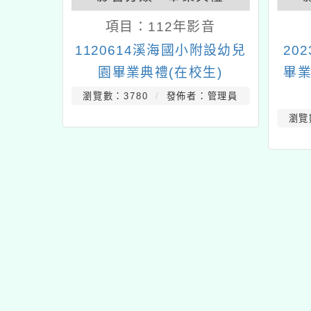
項目：
112年影音
1120614溪海國小附設幼兒
20
園畢業典禮(在校生)
畢業
瀏覽數：3780
發佈者：管理員
瀏覽
佈景版本：
neilhhes