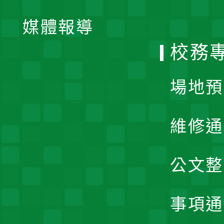
開
單
媒體報導
選
校務
單
場地預
維修通
公文整
事項通