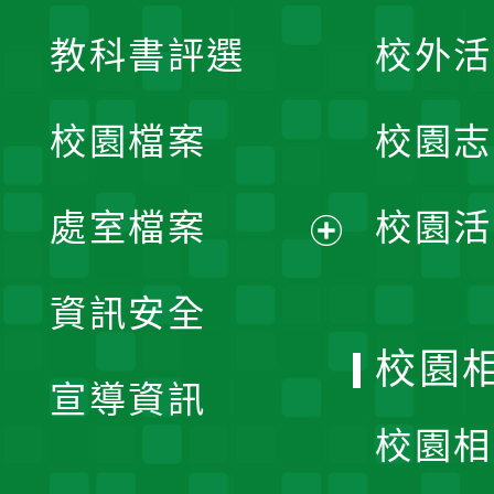
展
教科書評選
校外活
開
校園檔案
校園志
選
單
處室檔案
校園活
展
資訊安全
開
校園
宣導資訊
選
校園相
單