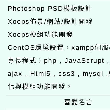
Photoshop PSD模板設計
Xoops佈景/網站/設計開發
Xoops模組功能開發
CentOS環境設置，xampp伺
專長程式：php , JavaScrupt , 
ajax , Html5 , css3 , mysq
化與模組功能開發。
喜愛名言