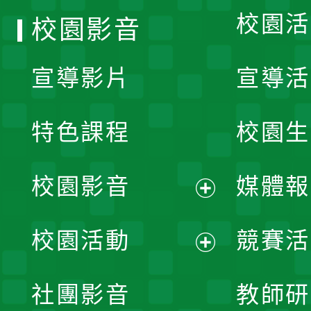
校園活
校園影音
宣導影片
宣導活
特色課程
校園生
校園影音
媒體報
展
校園活動
競賽活
開
展
社團影音
教師研
選