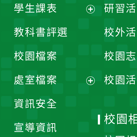
學生課表
研習活
展
教科書評選
校外活
開
校園檔案
校園志
選
單
處室檔案
校園活
展
資訊安全
開
校園
宣導資訊
選