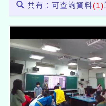
共有：可查詢資料
(1)
接種之民眾」措施，延長
月28日止