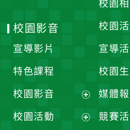
校園相
單
校園活
校園影音
宣導影片
宣導活
特色課程
校園生
校園影音
媒體報
展
校園活動
競賽活
開
展