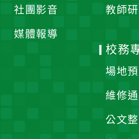
社團影音
教師研
選
開
單
媒體報導
選
校務
單
場地預
維修通
公文整