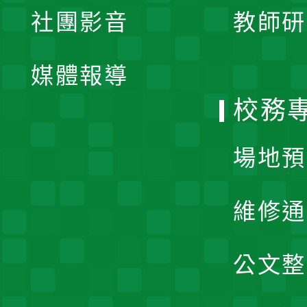
社團影音
教師研
選
開
單
媒體報導
選
校務
單
場地預
維修通
公文整