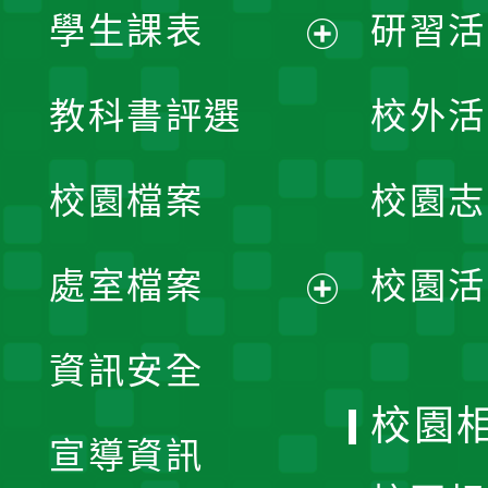
學生課表
研習活
展
教科書評選
校外活
開
校園檔案
校園志
選
單
處室檔案
校園活
展
資訊安全
開
校園
宣導資訊
選