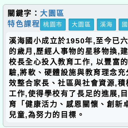
關鍵字：
大園區
特色課程
桃園市
大園區
溪海
溪海國小成立於1950年,至今已
的歲月,歷經人事物的星移物換,建
校長全心投入教育工作, 以豐富
驗,將軟、硬體設施與教育理念充分
效整合家長、社區與社會資源,積
工作,使得學校有了長足的進展,
育「健康活力、感恩關懷、創新
兒童,為努力的目標。