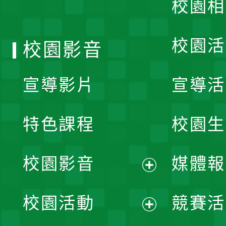
校園相
單
校園活
校園影音
宣導影片
宣導活
特色課程
校園生
校園影音
媒體報
展
校園活動
競賽活
開
展