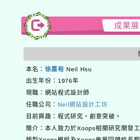
成果展演
本名：
徐嘉裕
Neil Hsu
出生年份：1976年
現職：網站程式設計師
任職公司：
Neil網站設計工坊
目前興趣：程式研究，創意突破。
簡介：本人致力於Xoops相關研究開
類型Xoops模組及Xoops佈景回饋給