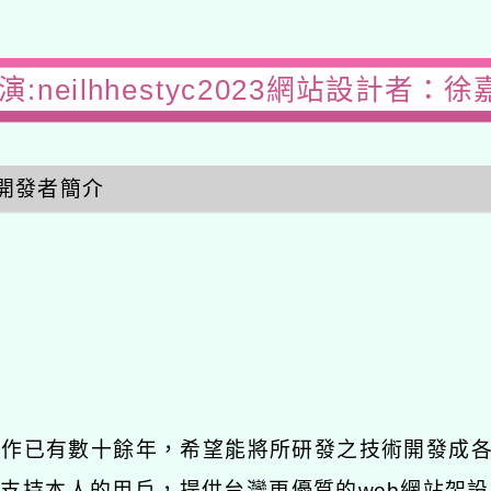
:neilhhestyc2023網站設計者：徐
開發者簡介
發工作已有數十餘年，希望能將所研發之技術開發成
長期支持本人的用戶，提供台灣更優質的web網站架設