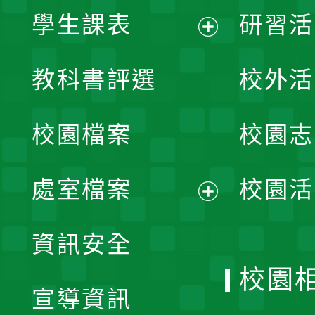
學生課表
研習活
展
教科書評選
校外活
開
校園檔案
校園志
選
單
處室檔案
校園活
展
資訊安全
開
校園
宣導資訊
選