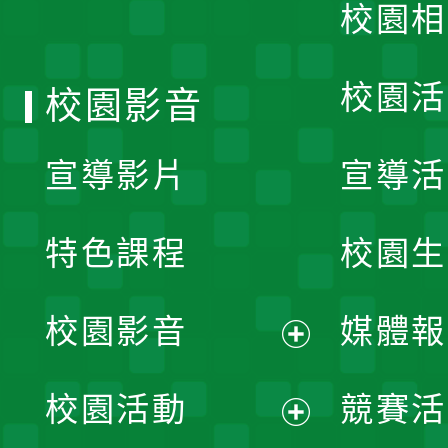
校園相
單
校園活
校園影音
宣導影片
宣導活
特色課程
校園生
校園影音
媒體報
展
校園活動
競賽活
開