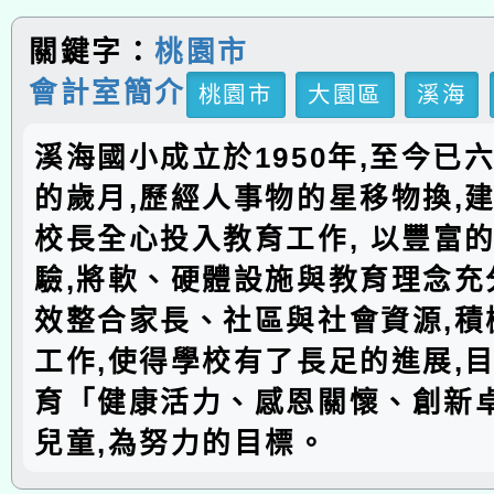
關鍵字：
桃園市
會計室簡介
桃園市
大園區
溪海
溪海國小成立於1950年,至今已
的歲月,歷經人事物的星移物換,建
校長全心投入教育工作, 以豐富
驗,將軟、硬體設施與教育理念充分
效整合家長、社區與社會資源,積
工作,使得學校有了長足的進展,
育「健康活力、感恩關懷、創新
兒童,為努力的目標。