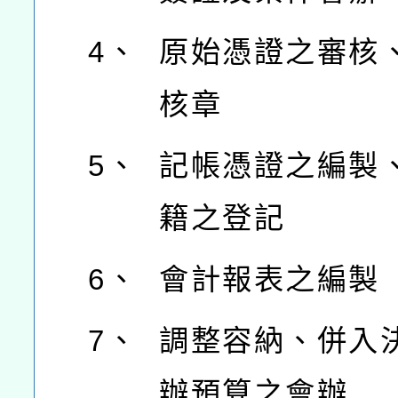
4、
原始憑證之審核
核章
5、
記帳憑證之編製
籍之登記
6、
會計報表之編製
7、
調整容納、併入
辦預算之會辦