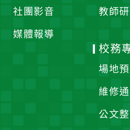
展
社團影音
教師研
選
開
單
媒體報導
選
校務
單
場地預
維修通
公文整