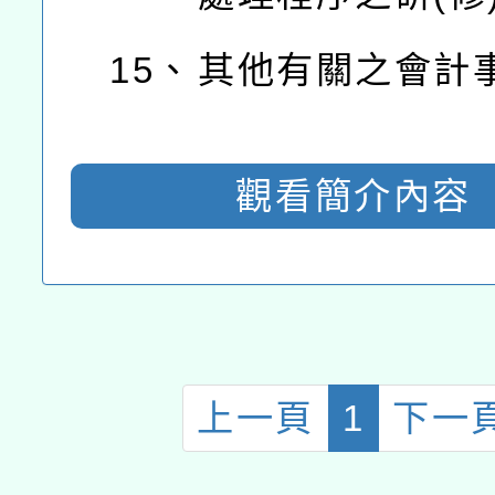
15、
其他有關之會計
觀看簡介內容
上一頁
1
下一