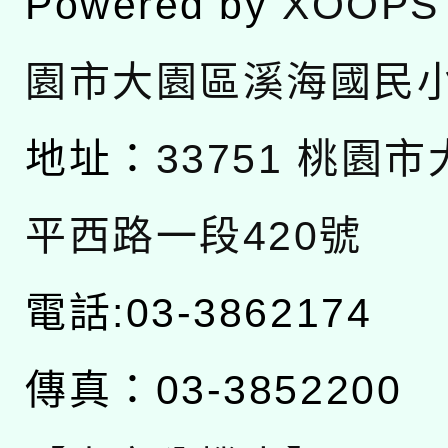
Powered by
XOOPS
園市大園區溪海國民
地址：
33751 桃園
平西路一段420號
電話:03-3862174
傳真：03-3852200