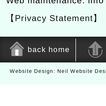
Web maintenance: info
【Privacy Statement】
back home
Website Design: Neil Website De