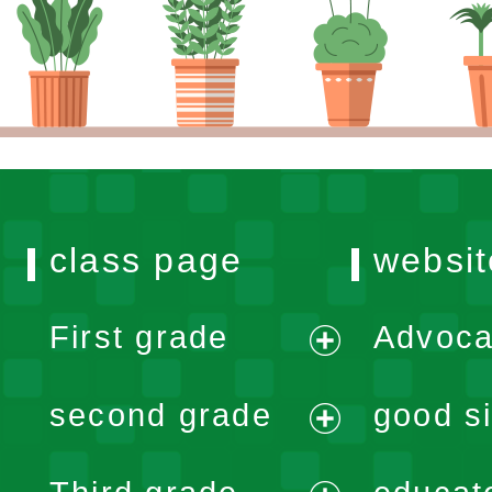
class page
websit
First grade
Advoca
expand
second grade
good si
menu
expand