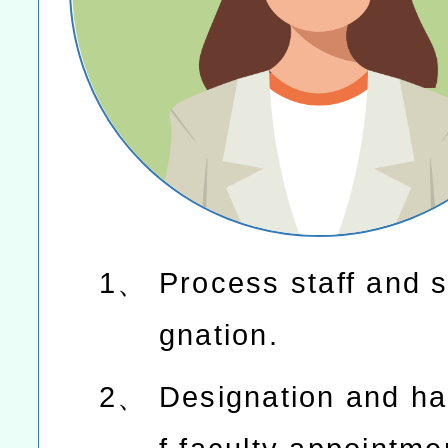
1、
Process staff and st
gnation.
2、
Designation and ha