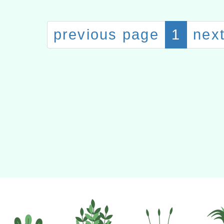
previous page
1
nex