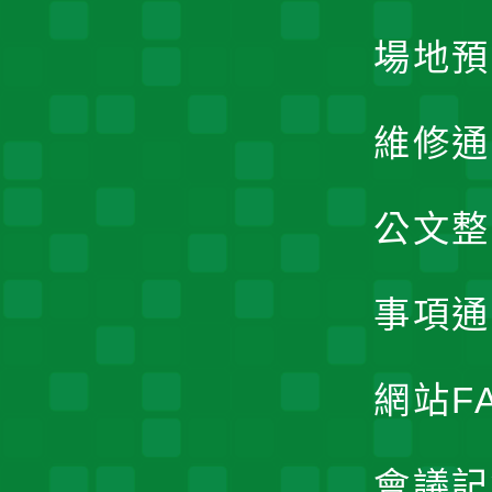
場地預
維修通
公文整
事項通
網站F
會議記