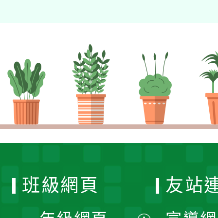
班級網頁
友站