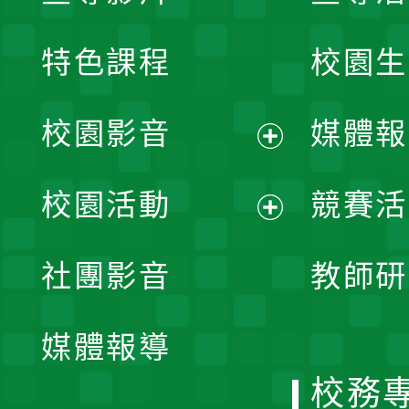
特色課程
校園生
校園影音
媒體報
展
校園活動
競賽活
開
展
社團影音
教師研
選
開
單
媒體報導
選
校務
單