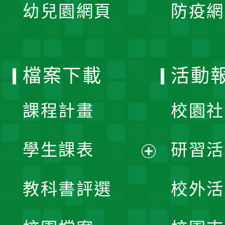
單
幼兒園網頁
防疫網
選
開
單
選
檔案下載
活動
單
課程計畫
校園社
學生課表
研習活
展
教科書評選
校外活
開