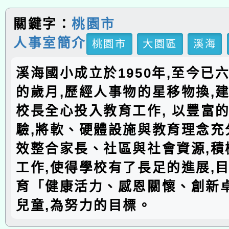
關鍵字：
桃園市
人事室簡介
桃園市
大園區
溪海
溪海國小成立於1950年,至今已
的歲月,歷經人事物的星移物換,建
校長全心投入教育工作, 以豐富
驗,將軟、硬體設施與教育理念充分
效整合家長、社區與社會資源,積
工作,使得學校有了長足的進展,
育「健康活力、感恩關懷、創新
兒童,為努力的目標。