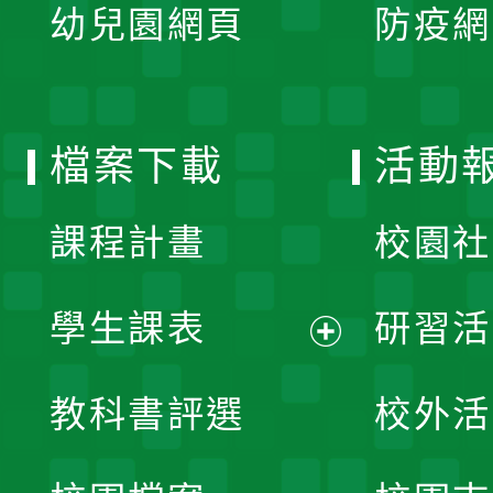
單
幼兒園網頁
防疫網
選
開
單
選
檔案下載
活動
單
課程計畫
校園社
學生課表
研習活
展
教科書評選
校外活
開