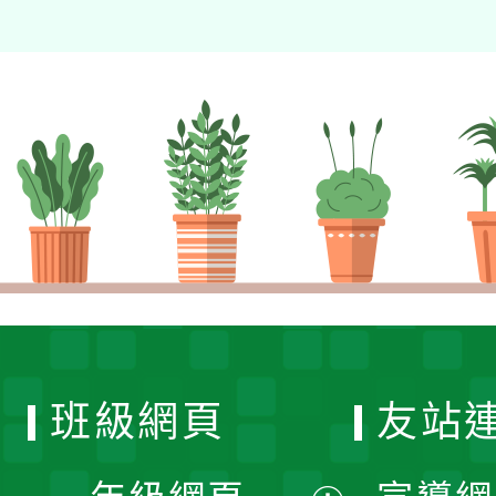
班級網頁
友站