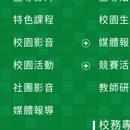
特色課程
校園生
校園影音
媒體報
展
校園活動
競賽活
開
展
社團影音
教師研
選
開
單
媒體報導
選
校務
單