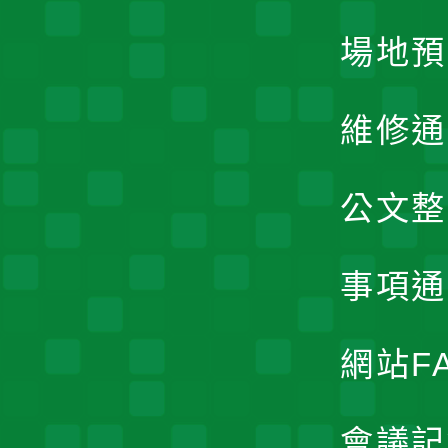
場地預
維修通
公文整
事項通
網站F
會議記