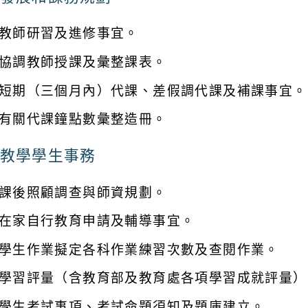
教師研習及進修事宜。
協調教師授課及彙整課表。
短期（三個月內）代課、差假調代課及補課事宜。
有關代課鐘點數彙整造冊。
教學學生事務
課後照顧調查與師資規劃。
在家自行教育申請及輔導事宜。
學生作業擬定各科作業練習次數及查閱作業。
學習評量（含教育部及教育處各項學習成就評量）
學生考試事項、考試命題須知及題庫建立。