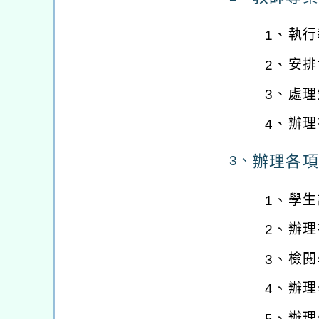
執行
1、
安排
2、
處理
3、
辦理
4、
辦理各項
3、
學生
1、
辦理
2、
檢閱
3、
辦理
4、
辦理
5、