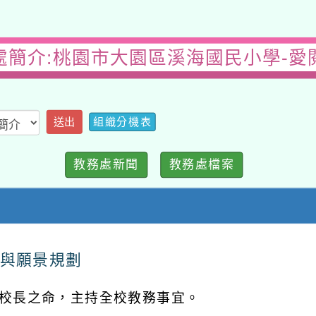
處簡介:桃園市大園區溪海國民小學-愛
組織分機表
送出
教務處新聞
教務處檔案
與願景規劃
校長之命，主持全校教務事宜。