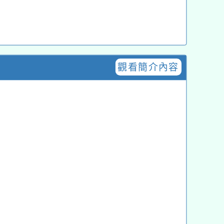
觀看簡介內容