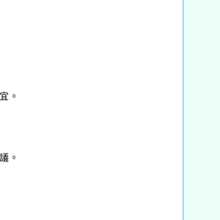
宜。
議。