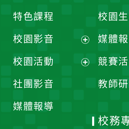
特色課程
校園生
校園影音
媒體報
展
校園活動
競賽活
開
展
社團影音
教師研
選
開
單
媒體報導
選
校務
單