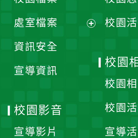
選
單
處室檔案
校園活
展
資訊安全
開
校園
宣導資訊
選
校園相
單
校園活
校園影音
宣導影片
宣導活