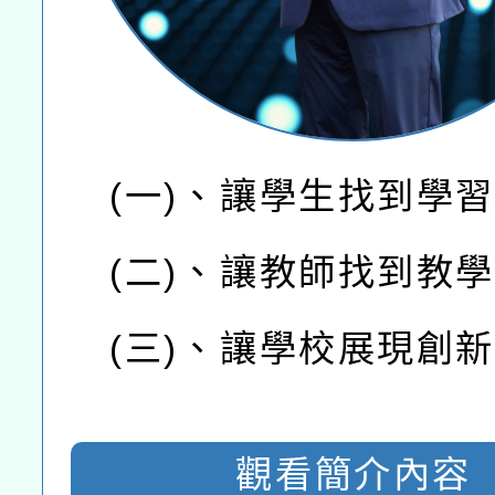
(一)、
讓學生找到
學習
(二)、
讓教師找到
教學
(三)、
讓學校展現
創新
觀看簡介內容