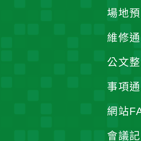
場地預
維修通
公文整
事項通
網站F
會議記