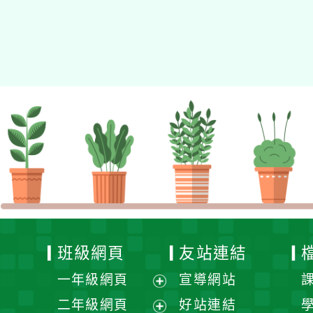
Xoops
網站設計
：
N
Xoops網站設計者：
班級網頁
友站連結
一年級網頁
宣導網站
展
二年級網頁
好站連結