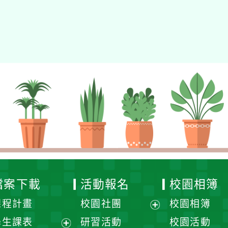
eil網站設計工坊
徐嘉裕 Neil hsu
檔案下載
活動報名
校園相簿
課程計畫
校園社團
校園相簿
展
學生課表
研習活動
校園活動