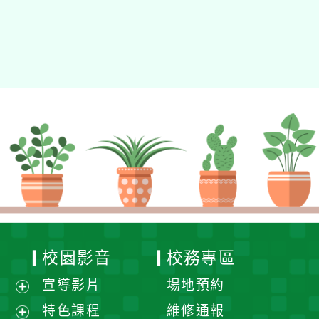
校園影音
校務專區
宣導影片
場地預約
展
特色課程
維修通報