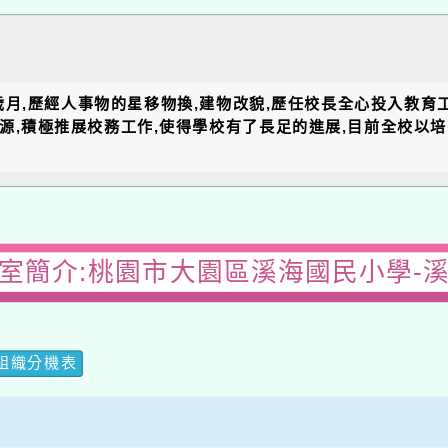
的歲月,歷經人事物的星移物換,建物改貌,歷任校長全心投入教育
資源,積極推展校務工作,使得學校有了長足的進展,目前全校以
室簡介:桃園市大園區溪海國民小學-
組織分機表