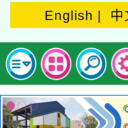
English
中