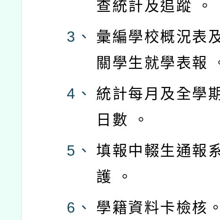
查統計及追蹤 。
3、
彙編學校概況表
關學生就學表報 
4、
統計每月及全學
日數 。
5、
填報中輟生通報
護 。
6、
學籍資料卡檢核