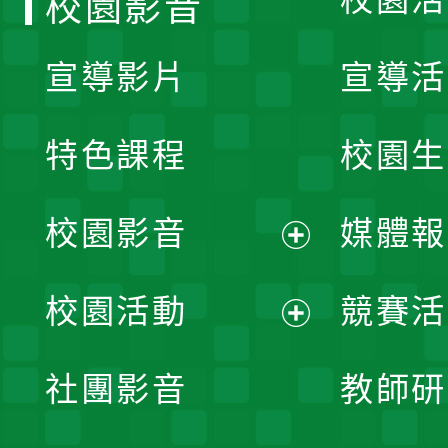
校園影音
宣導影片
宣導活
特色課程
校園生
校園影音
媒體報
展
校園活動
競賽活
開
展
社團影音
教師研
選
開