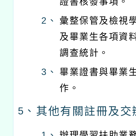
證書核發事項。
2、
彙整保管及檢視
及畢業生各項資
調查統計。
3、
畢業證書與畢業
作。
其他有關註冊及交
5、
1、
辦理學習扶助業