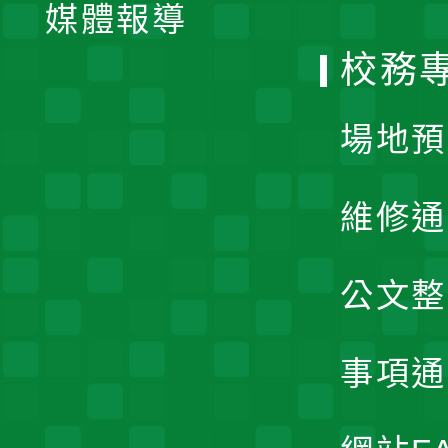
單
媒體報導
選
校務
單
場地預
維修通
公文整
事項通