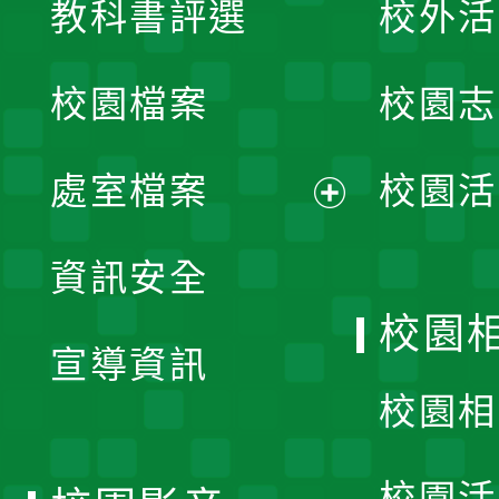
教科書評選
校外活
開
校園檔案
校園志
選
單
處室檔案
校園活
展
資訊安全
開
校園
宣導資訊
選
校園相
單
校園活