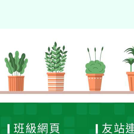
班級網頁
友站