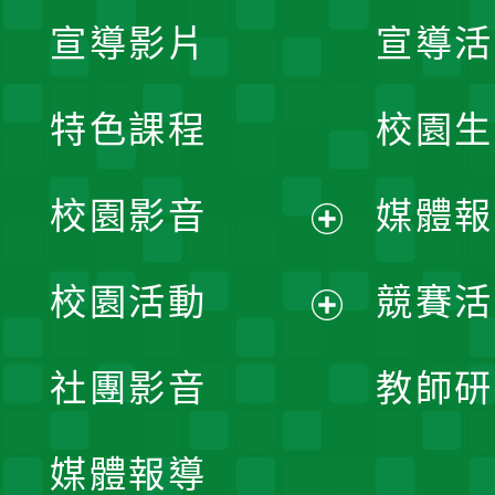
宣導影片
宣導活
特色課程
校園生
校園影音
媒體報
展
校園活動
競賽活
開
展
社團影音
教師研
選
開
單
媒體報導
選