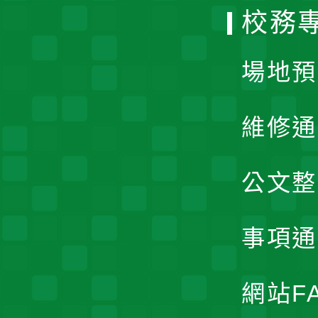
校務
單
場地預
維修通
公文整
事項通
網站F