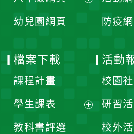
開
展
單
幼兒園網頁
防疫網
選
開
單
選
檔案下載
活動
單
課程計畫
校園社
學生課表
研習活
展
教科書評選
校外活