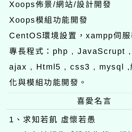
Xoops佈景/網站/設計開發
Xoops模組功能開發
CentOS環境設置，xampp伺
專長程式：php , JavaScrupt , 
ajax , Html5 , css3 , mysq
化與模組功能開發。
喜愛名言
1、求知若飢 虛懷若愚