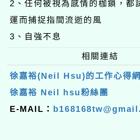
2、任何被視為感情的枷鎖，都
運而捕捉指間流逝的風
3、自強不息
相關連結
徐嘉裕(Neil Hsu)的工作心得
徐嘉裕 Neil hsu粉絲團
E-MAIL：
b168168tw@gmail