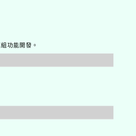
o優化與模組功能開發。