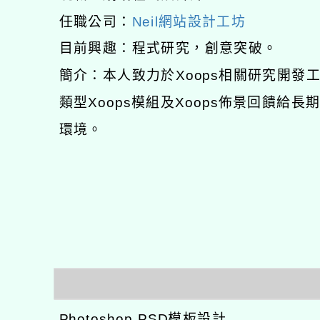
任職公司：
Neil網站設計工坊
目前興趣：程式研究，創意突破。
簡介：本人致力於Xoops相關研究開
類型Xoops模組及Xoops佈景回饋給
環境。
Photoshop PSD模板設計