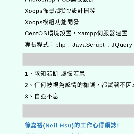
Xoops佈景/網站/設計開發
Xoops模組功能開發
CentOS環境設置，xampp伺服器建置
專長程式：php , JavaScrupt , JQuer
1、求知若飢 虛懷若愚
2、任何被視為感情的枷鎖，都試著不因
3、自強不息
徐嘉裕(Neil Hsu)的工作心得網誌!