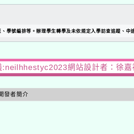
班、學號編排等。辦理學生轉學及未依規定入學訪查追蹤、中
:neilhhestyc2023網站設計者：徐嘉裕
開發者簡介