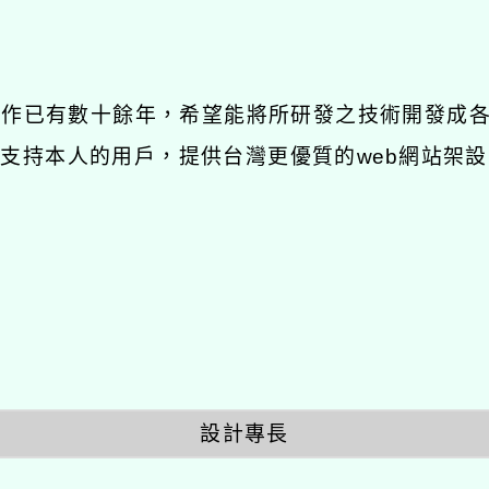
發工作已有數十餘年，希望能將所研發之技術開發成
長期支持本人的用戶，提供台灣更優質的web網站架設
設計專長