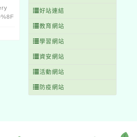
ery
好站連結
0%8F
教育網站
學習網站
資安網站
活動網站
防疫網站