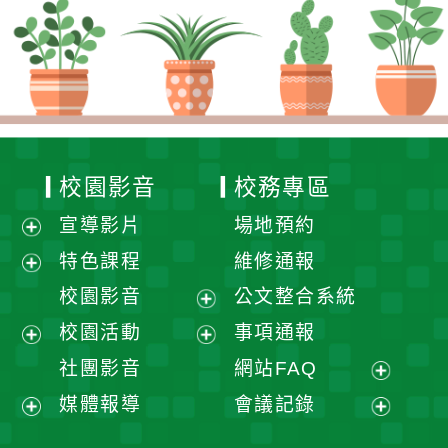
校園影音
校務專區
宣導影片
場地預約
展
特色課程
維修通報
開
展
校園影音
公文整合系統
選
開
展
校園活動
事項通報
單
選
開
展
展
社團影音
網站FAQ
單
選
開
開
展
媒體報導
會議記錄
單
選
選
開
展
展