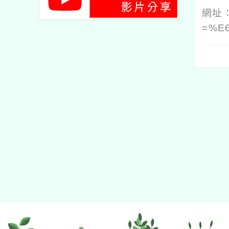
網址
=%E