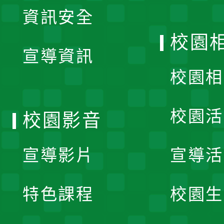
展
資訊安全
開
校園
宣導資訊
選
校園相
單
校園活
校園影音
宣導影片
宣導活
特色課程
校園生