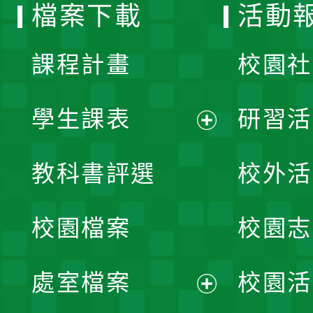
檔案下載
活動
單
課程計畫
校園社
學生課表
研習活
展
教科書評選
校外活
開
校園檔案
校園志
選
單
處室檔案
校園活