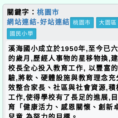
關鍵字：
桃園市
網站連結-好站連結
桃園市
大園區
國民小學
溪海國小成立於1950年,至今已
的歲月,歷經人事物的星移物換,建
校長全心投入教育工作, 以豐富
驗,將軟、硬體設施與教育理念充分
效整合家長、社區與社會資源,積
工作,使得學校有了長足的進展,
育「健康活力、感恩關懷、創新
兒童,為努力的目標。