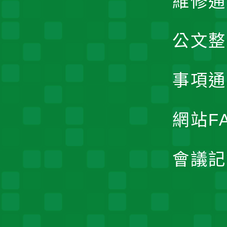
維修通
公文整
事項通
網站F
會議記