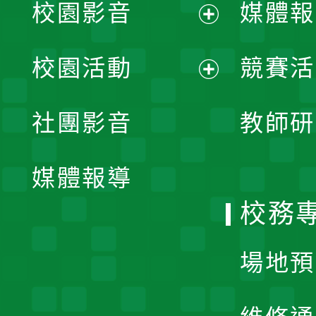
校園影音
媒體報
展
校園活動
競賽活
開
展
社團影音
教師研
選
開
單
媒體報導
選
校務
單
場地預