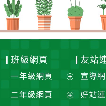
班級網頁
友站
一年級網頁
宣導網
展
二年級網頁
好站連
開
展