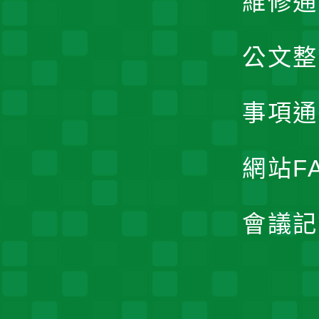
維修通
公文整
事項通
網站F
會議記