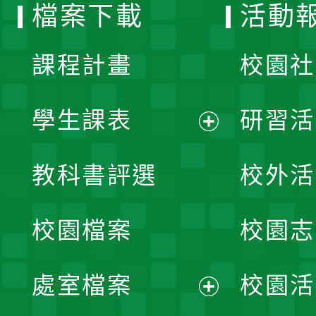
檔案下載
活動
單
課程計畫
校園社
學生課表
研習活
展
教科書評選
校外活
開
校園檔案
校園志
選
單
處室檔案
校園活