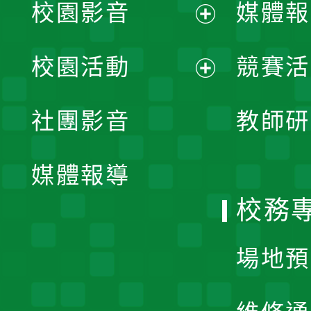
校園影音
媒體報
展
校園活動
競賽活
開
展
社團影音
教師研
選
開
單
媒體報導
選
校務
單
場地預