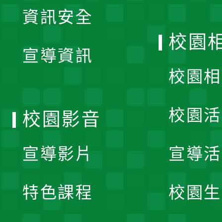
展
資訊安全
開
校園
宣導資訊
選
校園相
單
校園活
校園影音
宣導影片
宣導活
特色課程
校園生