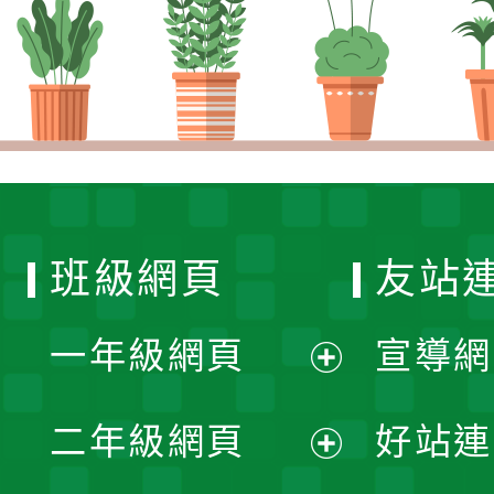
班級網頁
友站
一年級網頁
宣導網
展
二年級網頁
好站連
開
展