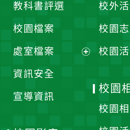
教科書評選
校外活
開
校園檔案
校園志
選
單
處室檔案
校園活
展
資訊安全
開
校園
宣導資訊
選
校園相
單