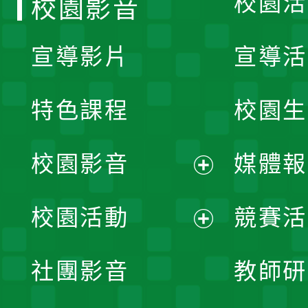
校園活
校園影音
宣導影片
宣導活
特色課程
校園生
校園影音
媒體報
展
校園活動
競賽活
開
展
社團影音
教師研
選
開