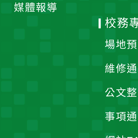
單
媒體報導
選
校務
單
場地預
維修通
公文整
事項通