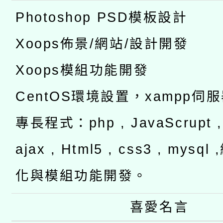
Photoshop PSD模板設計
Xoops佈景/網站/設計開發
Xoops模組功能開發
CentOS環境設置，xampp伺
專長程式：php , JavaScrupt , 
ajax , Html5 , css3 , mysq
化與模組功能開發。
喜愛名言