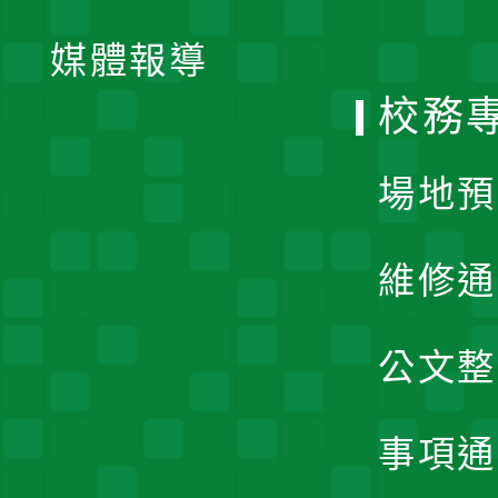
開
單
媒體報導
選
校務
單
場地預
維修通
公文整
事項通