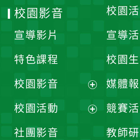
校園活
校園影音
宣導影片
宣導活
特色課程
校園生
校園影音
媒體報
展
校園活動
競賽活
開
展
社團影音
教師研
選