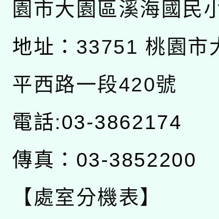
園市大園區溪海國民
地址：
33751 桃園
平西路一段420號
電話:03-3862174
傳真：03-3852200
【處室分機表】