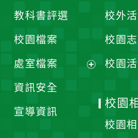
展
教科書評選
校外活
開
校園檔案
校園志
選
單
處室檔案
校園活
展
資訊安全
開
校園
宣導資訊
選
校園相
單